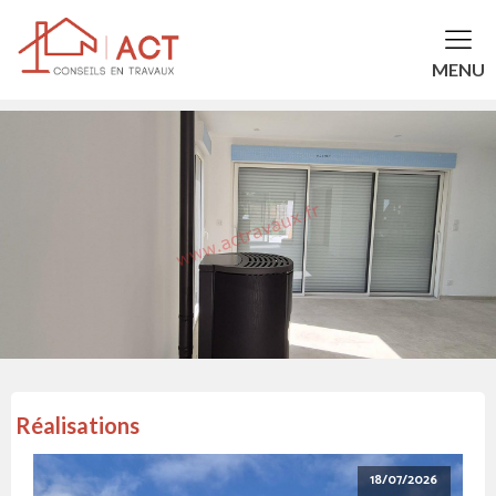
MENU
Réalisations
18/07/2026