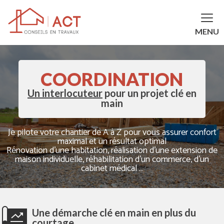
MENU
COORDINATION
Un interlocuteur
pour un projet clé en
main
Je pilote votre chantier de A à Z pour vous assurer confort
maximal et un résultat optimal
Rénovation d'une habitation, réalisation d'une extension de
maison individuelle, réhabilitation d'un commerce, d'un
cabinet médical ...
Une démarche clé en main en plus du
courtage