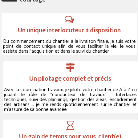
Un unique interlocuteur à disposition
Du commencement du chantier à la livraison finale, je suis votre
point de contact unique afin de vous faciliter la vie. Je vous
assiste dans l'acquisition et dans le suivi du chantier
Un pilotage complet et précis
Avec la coordination travaux, je pilote votre chantier de A à Z en
jouant le rôle de "conducteur de travaux" : Interfaces
techniques, suivi des plannings, gestion des aléas, encadrement
des artisans ... je me rends quotidiennement sur le chantier et
m'assure de sa bonne avancée.
Un gain de temps pour vous, client(e)