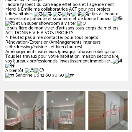
J adore l'aspect du carrelage effet bois et l agencement
Merci à Émilie ma collaboratrice ACT pour nos projets
sdb/sanitaires
tjrs à l écoute
bienveillante patiente et souriante et de bonne humeur
et un super showroom à visiter
Je suis fière de mon vivier d'artisans tous corps de métiers
ACT DONNE VIE A VOS PROJETS
N hésitez pas à me contacter pour tous projets
Rénovation/Extension/Aménagements intérieurs
(sdb/dressing/cuisine ...et bien d'autres)
Aménagements extérieurs (pavage,clôture,enrobé, gazon...)
Tous les travaux pour votre habitation, maison secondaire,
vos bureaux professionnels, investissement immobilier...
A bientôt
Sandrine 06 12 60 30 50