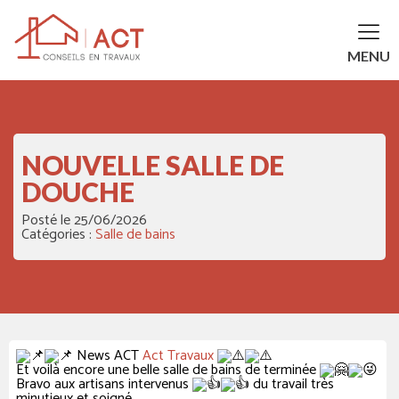
MENU
NOUVELLE SALLE DE
DOUCHE
Posté le
25/06/2026
Catégories :
Salle de bains
News ACT
Act Travaux
Et voilà encore une belle salle de bains de terminée
Bravo aux artisans intervenus
du travail très
minutieux et soigné